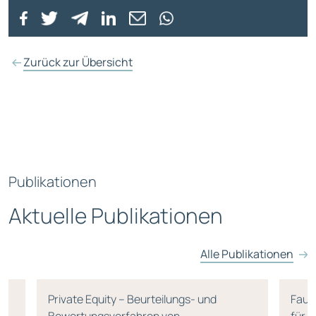
Zurück zur Übersicht
Publikationen
Aktuelle Publikationen
Alle Publikationen
rn
Private Equity – Beurteilungs- und
Faus