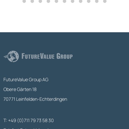
FutureValue Group AG
Obere Gärten 18
70771 Leinfelden-Echterdingen
T: +49 (0)711 79 73 58 30