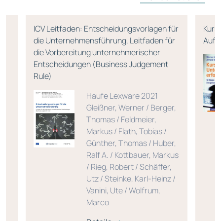
ICV Leitfaden: Entscheidungsvorlagen für
Kurs
die Unternehmensführung. Leitfaden für
Aufl
die Vorbereitung unternehmerischer
Entscheidungen (Business Judgement
Rule)
Haufe Lexware 2021
Gleißner, Werner / Berger,
Thomas / Feldmeier,
Markus / Flath, Tobias /
Günther, Thomas / Huber,
Ralf A. / Kottbauer, Markus
/ Rieg, Robert / Schäffer,
Utz / Steinke, Karl-Heinz /
Vanini, Ute / Wolfrum,
Marco