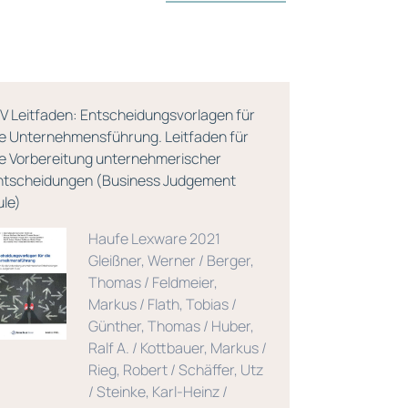
CV Leitfaden: Entscheidungsvorlagen für
Grundzüge d
ie Unternehmensführung. Leitfaden für
ie Vorbereitung unternehmerischer
ntscheidungen (Business Judgement
ule)
Haufe Lexware 2021
Gleißner, Werner / Berger,
Thomas / Feldmeier,
Markus / Flath, Tobias /
Günther, Thomas / Huber,
Ralf A. / Kottbauer, Markus /
Rieg, Robert / Schäffer, Utz
/ Steinke, Karl-Heinz /