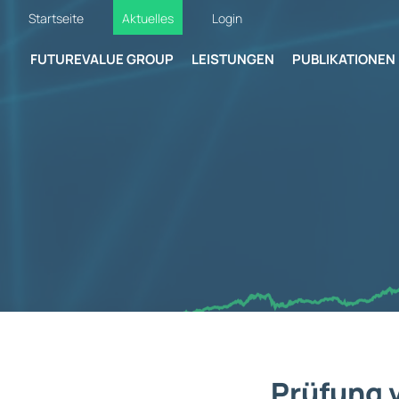
Startseite
Aktuelles
Login
FUTUREVALUE GROUP
LEISTUNGEN
PUBLIKATIONEN
Prüfung 