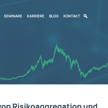
SEMINARE
KARRIERE
BLOG
KONTAKT
von Risikoaggregation und