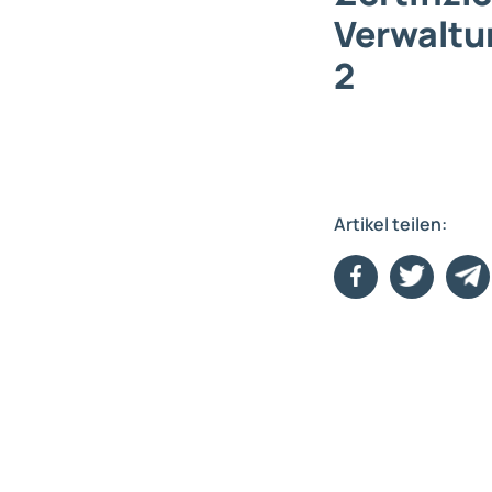
Verwaltu
2
Artikel teilen: