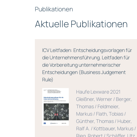
Publikationen
Aktuelle Publikationen
ICV Leitfaden: Entscheidungsvorlagen für
die Unternehmensführung. Leitfaden für
die Vorbereitung unternehmerischer
Entscheidungen (Business Judgement
004
Rule)
Haufe Lexware 2021
Gleißner, Werner / Berger,
Thomas / Feldmeier,
Markus / Flath, Tobias /
Günther, Thomas / Huber,
Ralf A. / Kottbauer, Markus /
Rieg, Robert / Schäffer, Utz