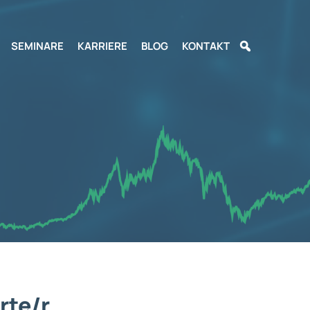
SEMINARE
KARRIERE
BLOG
KONTAKT
rte/r