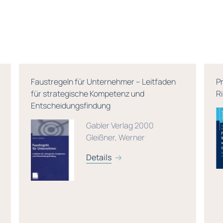
Faustregeln für Unternehmer – Leitfaden
P
für strategische Kompetenz und
R
Entscheidungsfindung
Gabler Verlag 2000
Gleißner, Werner
Details