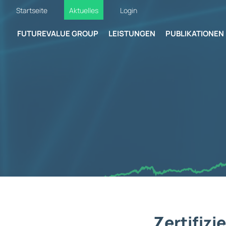
Startseite
Aktuelles
Login
FUTUREVALUE GROUP
LEISTUNGEN
PUBLIKATIONEN
Zertifizie