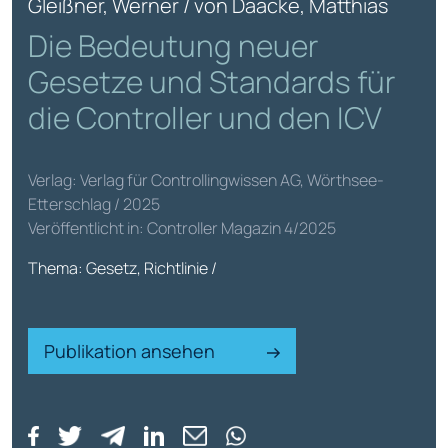
Gleißner, Werner / von Daacke, Matthias
Die Bedeutung neuer
Gesetze und Standards für
die Controller und den ICV
Verlag: Verlag für Controllingwissen AG, Wörthsee-
Etterschlag / 2025
Veröffentlicht in: Controller Magazin 4/2025
Thema: Gesetz, Richtlinie /
Publikation ansehen