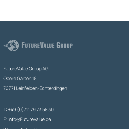
FutureValue Group AG
Obere Gärten 18
70771 Leinfelden-Echterdingen
T: +49 (0)711 79 73 58 30
E:
info@FutureValue.de