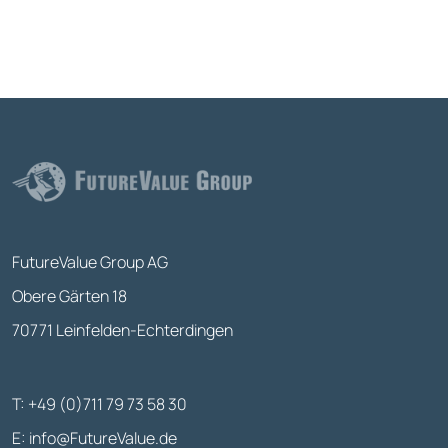
FutureValue Group AG
Obere Gärten 18
70771 Leinfelden-Echterdingen
T: +49 (0)711 79 73 58 30
E:
info@FutureValue.de