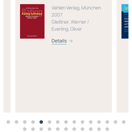
Vahlen Verlag, München
r,
2007
Gleißner, Werner /
Everling, Oliver
Details