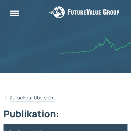
Zurück zur Übersicht
Publikation: