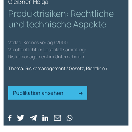
Gleißner, Helga
Produktrisiken: Rechtliche
und technische Aspekte
Verlag: Kognos Verlag / 2000
Veröffentlicht in: Loseblattsammlung:
Risikomanagement im Unternehmen
Thema: Risikomanagement / Gesetz, Richtlinie /
Publikation ansehen