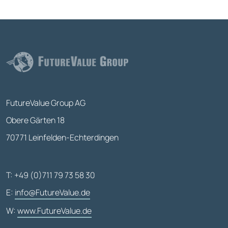
FutureValue Group AG
Obere Gärten 18
70771 Leinfelden-Echterdingen
T: +49 (0)711 79 73 58 30
E:
info@FutureValue.de
W:
www.FutureValue.de