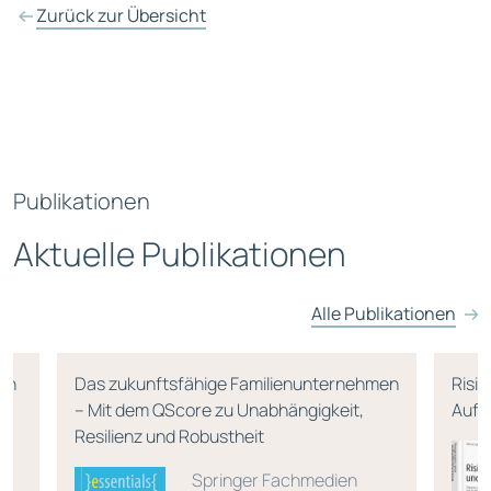
Zurück zur Übersicht
Publikationen
Aktuelle Publikationen
Alle Publikationen
den
Das zukunftsfähige Familienunternehmen
Risi
– Mit dem QScore zu Unabhängigkeit,
Aufl
Resilienz und Robustheit
Springer Fachmedien