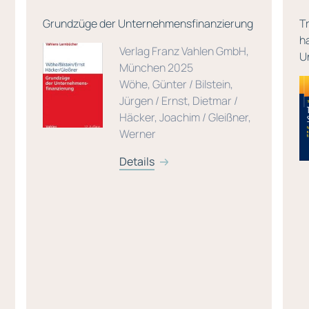
Grundzüge der Unternehmensfinanzierung
T
h
Verlag Franz Vahlen GmbH,
U
München 2025
Wöhe, Günter / Bilstein,
Jürgen / Ernst, Dietmar /
Häcker, Joachim / Gleißner,
Werner
Details