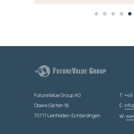
FutureValue Group AG
T: +49 
Obere Gärten 18
E:
info
70771 Leinfelden-Echterdingen
W:
www